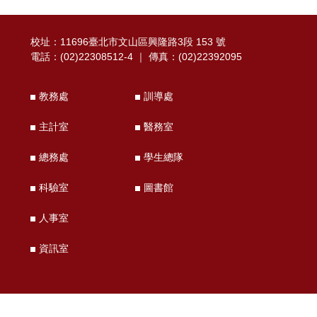
校址：11696臺北市文山區興隆路3段 153 號
電話：(02)22308512-4 ｜ 傳真：(02)22392095
教務處
訓導處
主計室
醫務室
總務處
學生總隊
科驗室
圖書館
人事室
資訊室