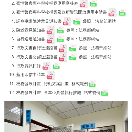
臺灣警察專科學校檔案應用審核表
臺灣警察專科學校檔案及政府資訊開放應用申請書
調查事證陳述意見通知書
參照：
法務部網站
陳述意見通知書
參照：
法務部網站
自行送達通知書
參照：
法務部網站
行政文書自行送達證書
參照：
法務部網站
行政文書交郵送達證書
參照：
法務部網站
行政資訊目錄
蓋用印信申請單
校務發展計畫--行動方案計畫--格式範例
校務發展計畫--各單位具體執行措施--格式範例