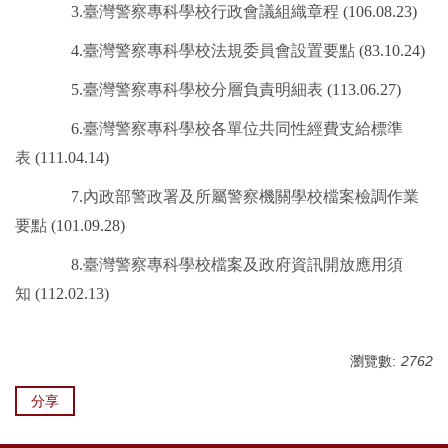
3.
臺灣警察專科學校行政會議組織章程
(106.08.23)
4.
臺灣警察專科學校法規委員會設置要點
(83.10.24)
5.
臺灣警察專科學校分層負責明細表
(113.06.27)
6.
臺灣警察專科學校各單位共同性經費支給標準
表
(111.04.14)
7.
內政部警政署及所屬警察機關學校檔案檢調作業
要點
(101.09.28)
8.
臺灣警察專科學校檔案及政府資訊開放應用須
知
(112.02.13)
瀏覽數:
2762
分享