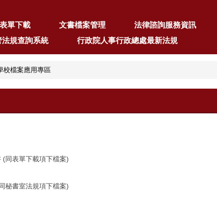
表單下載
文書檔案管理
法律諮詢服務資訊
管法規查詢系統
行政院人事行政總處最新法規
學校檔案應用專區
書
(同表單下載項下檔案)
(同秘書室法規項下檔案)