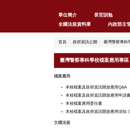
秘書室
跳
到
單位簡介
長官訓勉
主
要
全國法規資料庫
內政部主
內
容
區
首頁
政府資訊公開
臺灣警察專科
臺灣警察專科學校檔案應用專區
檔案應用
本校檔案及政府資訊開放應用Q&A
本校檔案及政府資訊開放應用申請
本校檔案應用委任書
本校檔案及政府資訊開放應用須知
文檔法規