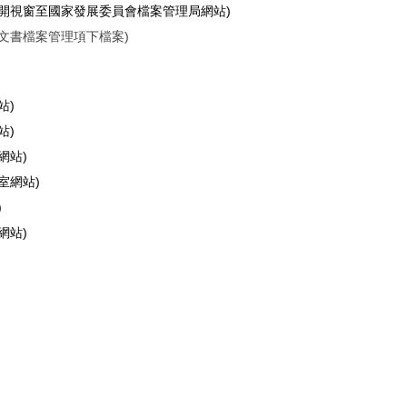
另開視窗至國家發展委員會檔案管理局網站)
文書檔案管理項下檔案)
站)
站)
網站)
室網站)
)
網站)